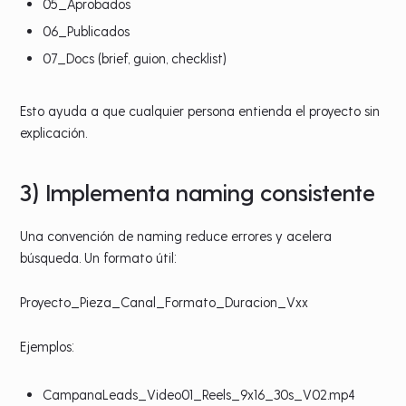
05_Aprobados
06_Publicados
07_Docs (brief, guion, checklist)
Esto ayuda a que cualquier persona entienda el proyecto sin
explicación.
3) Implementa naming consistente
Una convención de naming reduce errores y acelera
búsqueda. Un formato útil:
Proyecto_Pieza_Canal_Formato_Duracion_Vxx
Ejemplos:
CampanaLeads_Video01_Reels_9x16_30s_V02.mp4