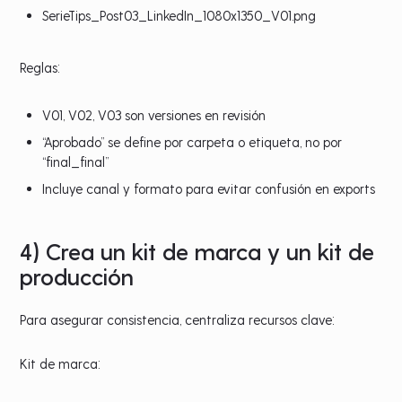
SerieTips_Post03_LinkedIn_1080x1350_V01.png
Reglas:
V01, V02, V03 son versiones en revisión
“Aprobado” se define por carpeta o etiqueta, no por
“final_final”
Incluye canal y formato para evitar confusión en exports
4) Crea un kit de marca y un kit de
producción
Para asegurar consistencia, centraliza recursos clave:
Kit de marca: