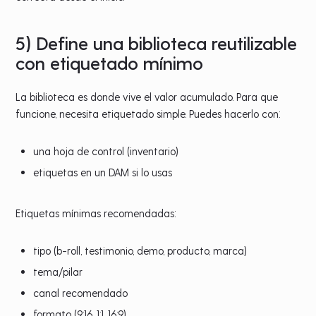
5) Define una biblioteca reutilizable
con etiquetado mínimo
La biblioteca es donde vive el valor acumulado. Para que
funcione, necesita etiquetado simple. Puedes hacerlo con:
una hoja de control (inventario)
etiquetas en un DAM si lo usas
Etiquetas mínimas recomendadas:
tipo (b-roll, testimonio, demo, producto, marca)
tema/pilar
canal recomendado
formato (9:16, 1:1, 16:9)