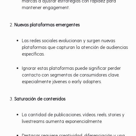
marcas a ajustar estrategias con rapidez para
mantener engagement.
Nuevas plataformas emergentes
Las redes sociales evolucionan y surgen nuevas
plataformas que capturan la atención de audiencias
específicas.
Ignorar estas plataformas puede significar perder
contacto con segmentos de consumidores clave,
especialmente jóvenes o early adopters.
Saturación de contenidos
La cantidad de publicaciones, vídeos, reels, stories y
livestreams aumenta exponencialmente.
Destacar requiere creatividad, diferenciación y una