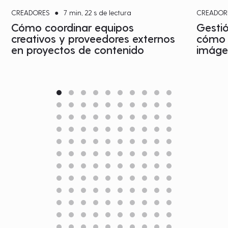
CREADORES
●
7 min, 22 s de lectura
CREADOR
Cómo coordinar equipos
Gestió
creativos y proveedores externos
cómo c
en proyectos de contenido
imágen