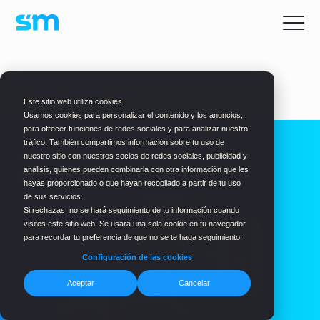
BLOG
> MARKETING
Este sitio web utiliza cookies
Usamos cookies para personalizar el contenido y los anuncios,
para ofrecer funciones de redes sociales y para analizar nuestro
tráfico. También compartimos información sobre tu uso de
La evolución de las redes
nuestro sitio con nuestros socios de redes sociales, publicidad y
sociales
análisis, quienes pueden combinarla con otra información que les
hayas proporcionado o que hayan recopilado a partir de tu uso
de sus servicios.
Si rechazas, no se hará seguimiento de tu información cuando
visites este sitio web. Se usará una sola cookie en tu navegador
para recordar tu preferencia de que no se te haga seguimiento.
Configuración de las cookies
Aceptar
Cancelar