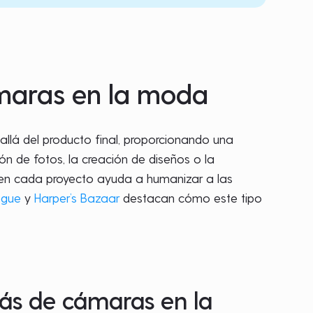
ámaras en la moda
llá del producto final, proporcionando una
ión de fotos, la creación de diseños o la
rte en cada proyecto ayuda a humanizar a las
ogue
y
Harper’s Bazaar
destacan cómo este tipo
ás de cámaras en la