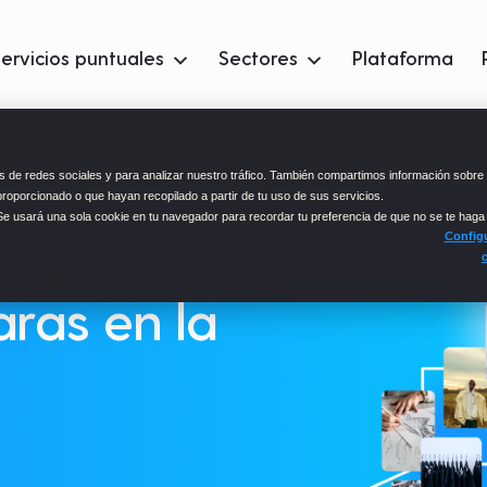
ervicios puntuales
Sectores
Plataforma
 de redes sociales y para analizar nuestro tráfico. También compartimos información sobre 
proporcionado o que hayan recopilado a partir de tu uso de sus servicios.
 Se usará una sola cookie en tu navegador para recordar tu preferencia de que no se te haga
Configu
 del
ras en la