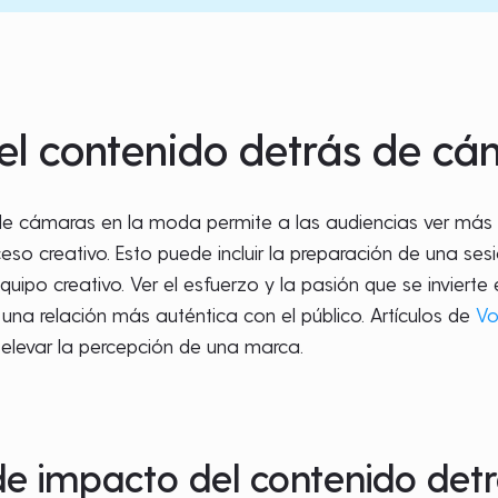
del contenido detrás de c
de cámaras en la moda permite a las audiencias ver más a
ceso creativo. Esto puede incluir la preparación de una ses
 equipo creativo. Ver el esfuerzo y la pasión que se invie
 una relación más auténtica con el público. Artículos de
V
elevar la percepción de una marca.
e impacto del contenido detr