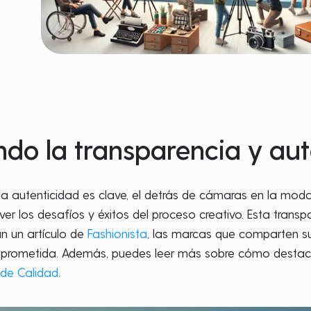
do la transparencia y aut
a autenticidad es clave, el detrás de cámaras en la moda
ver los desafíos y éxitos del proceso creativo. Esta transp
n un artículo de
Fashionista
, las marcas que comparten su
rometida. Además, puedes leer más sobre cómo destacar
de Calidad
.