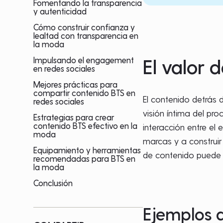
Fomentando la transparencia
y autenticidad
Cómo construir confianza y
lealtad con transparencia en
la moda
El valor 
Impulsando el engagement
en redes sociales
Mejores prácticas para
compartir contenido BTS en
El contenido detrás 
redes sociales
visión íntima del pro
Estrategias para crear
contenido BTS efectivo en la
interacción entre el
moda
marcas y a construir
Equipamiento y herramientas
de contenido puede 
recomendadas para BTS en
la moda
Conclusión
Ejemplos d