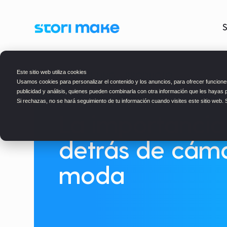
S
Este sitio web utiliza cookies
BLOG
> MARKETING > PRODUCTO
Usamos cookies para personalizar el contenido y los anuncios, para ofrecer funciones
publicidad y análisis, quienes pueden combinarla con otra información que les hayas 
Si rechazas, no se hará seguimiento de tu información cuando visites este sitio web.
La importancia
detrás de cáma
moda