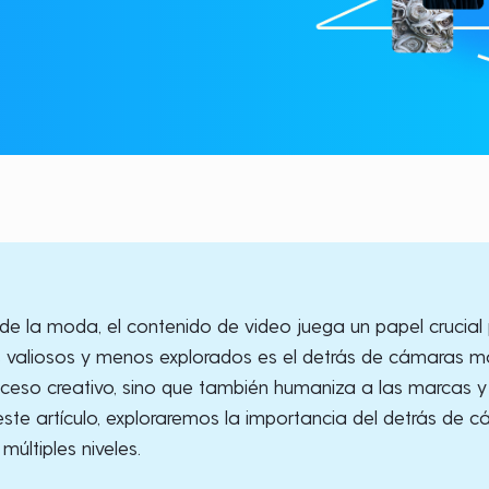
a de la moda, el contenido de video juega un papel crucial
valiosos y menos explorados es el detrás de cámaras mo
oceso creativo, sino que también humaniza a las marcas 
 este artículo, exploraremos la importancia del detrás d
múltiples niveles.