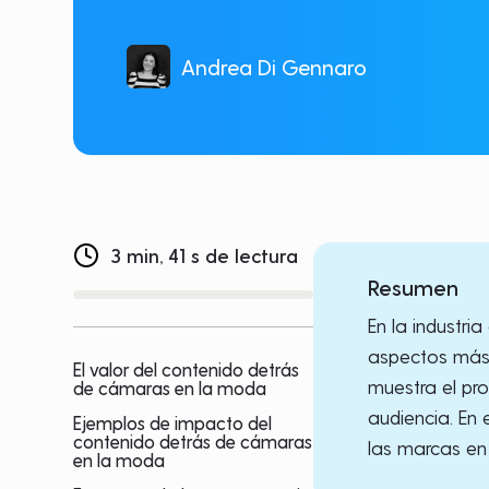
Andrea Di Gennaro
3 min, 41 s de lectura
Resumen
En la industri
aspectos más 
El valor del contenido detrás
muestra el pr
de cámaras en la moda
audiencia. En
Ejemplos de impacto del
contenido detrás de cámaras
las marcas en 
en la moda