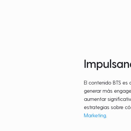
Impulsan
El contenido BTS es
generar más engagem
aumentar significat
estrategias sobre có
Marketing
.