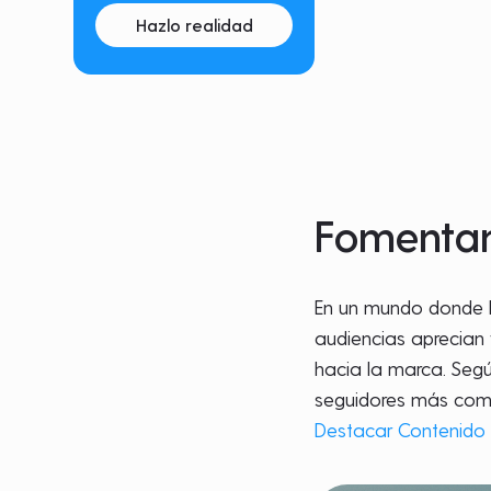
Hazlo realidad
Fomentan
En un mundo donde l
audiencias aprecian 
hacia la marca. Segú
seguidores más comp
Destacar Contenido 