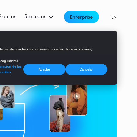
Precios
Recursos
Enterprise
EN
tu uso de nuestro sitio con nuestros socios de redes sociales,
 seguimiento.
ración de las
Aceptar
Cancelar
cookies