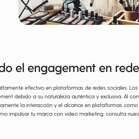
do el engagement en redes
 altamente efectivo en plataformas de redes sociales. Lo
ent debido a su naturaleza auténtica y exclusiva. Al c
ivamente la interacción y el alcance en plataformas como
mo impulsar tu marca con video marketing, consulta nues