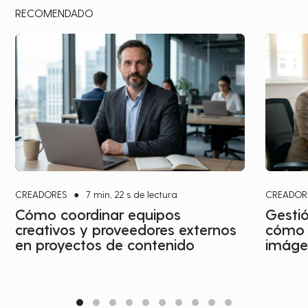
RECOMENDADO
CREADORES
●
7 min, 22 s de lectura
CREADOR
Cómo coordinar equipos
Gestió
creativos y proveedores externos
cómo c
en proyectos de contenido
imágen