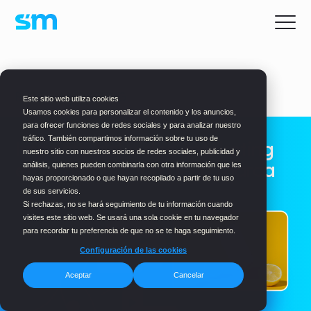
BLOG
> MARKETING
Este sitio web utiliza cookies
Usamos cookies para personalizar el contenido y los anuncios,
para ofrecer funciones de redes sociales y para analizar nuestro
tráfico. También compartimos información sobre tu uso de
Impacto del video marketing
nuestro sitio con nuestros socios de redes sociales, publicidad y
en la percepción de la marca
análisis, quienes pueden combinarla con otra información que les
hayas proporcionado o que hayan recopilado a partir de tu uso
de sus servicios.
Si rechazas, no se hará seguimiento de tu información cuando
visites este sitio web. Se usará una sola cookie en tu navegador
para recordar tu preferencia de que no se te haga seguimiento.
Configuración de las cookies
Aceptar
Cancelar