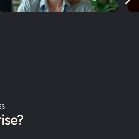
ES
ise?