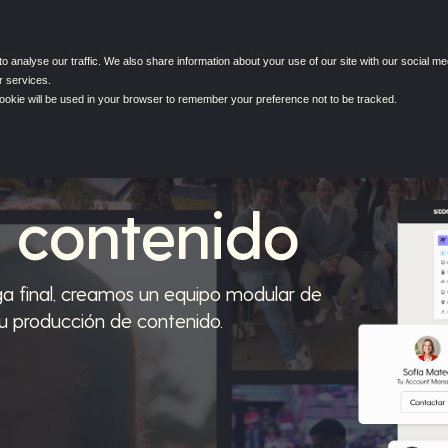
ervicios puntuales
Sectores
Plataforma
 analyse our traffic. We also share information about your use of our site with our social me
r services.
e cookie will be used in your browser to remember your preference not to be tracked.
e contenido
ega final, creamos un equipo modular de
tu producción de contenido.