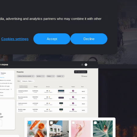
Precios
Recursos
Enterprise
EN
dia, advertising and analytics partners who may combine it with other
Cookies settings
Accept
Decline