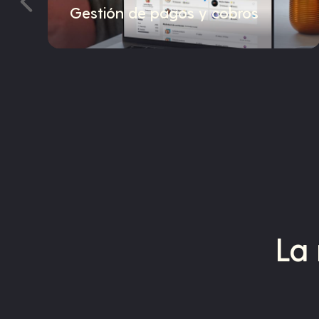
Gestión de pagos y cobros
La 