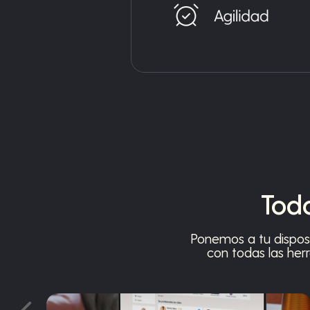
Todo
Ponemos a tu dispos
con todas las her