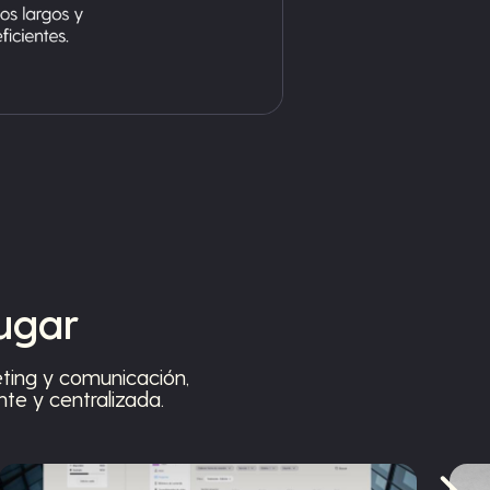
lugar
ting y comunicación,
te y centralizada.