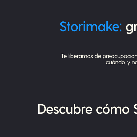
Storimake:
gr
Te liberamos de preocupacion
cuándo, y n
Descubre cómo S