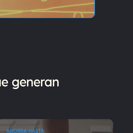
ue generan
AHORRA HASTA