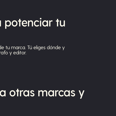
 potenciar tu
e tu marca. Tú eliges dónde y
fo y editor.
a otras marcas y