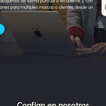
rabajamos de forma puntual o recurrente, y con
ones para múltiples marcas o clientes desde un
Confían en nosotros