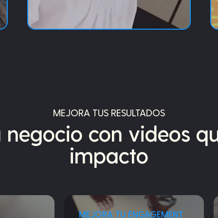
MEJORA TUS RESULTADOS
u negocio con videos q
impacto
MEJORA TU ENGAGEMENT