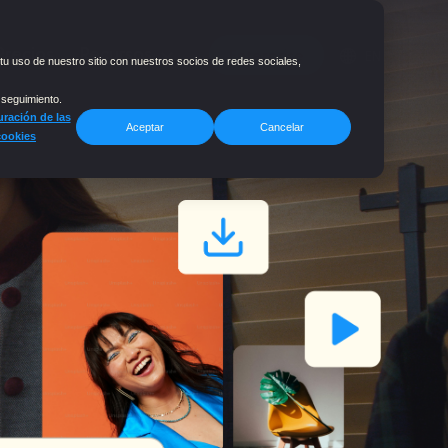
Precios
Recursos
Enterprise
EN
tu uso de nuestro sitio con nuestros socios de redes sociales,
 seguimiento.
ración de las
Aceptar
Cancelar
cookies