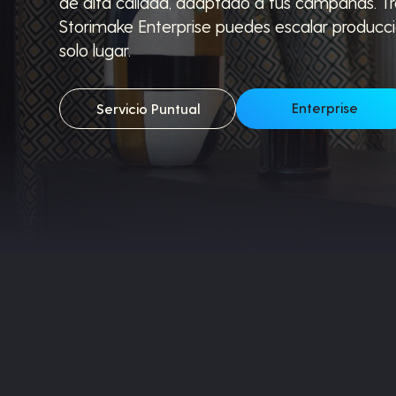
de alta calidad, adaptado a tus campañas. T
Storimake Enterprise puedes escalar producci
solo lugar.
Enterprise
Servicio Puntual