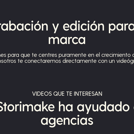
abación y edición para
marca
es para que te centres puramente en el crecimiento d
osotros te conectaremos directamente con un videógra
VIDEOS QUE TE INTERESAN
torimake ha ayudado 
agencias