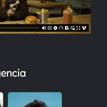
gencia