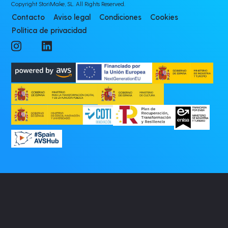
Copyright StoriMake, SL. All Rights Reserved.
Contacto
Aviso legal
Condiciones
Cookies
Política de privacidad