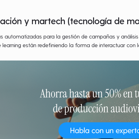
ación y martech (tecnología de ma
s automatizadas para la gestión de campañas y análisis s
ne learning están redefiniendo la forma de interactuar con l