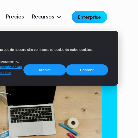
Precios
Recursos
Enterprise
tu uso de nuestro sitio con nuestros socios de redes sociales,
 seguimiento.
ración de las
Aceptar
Cancelar
cookies