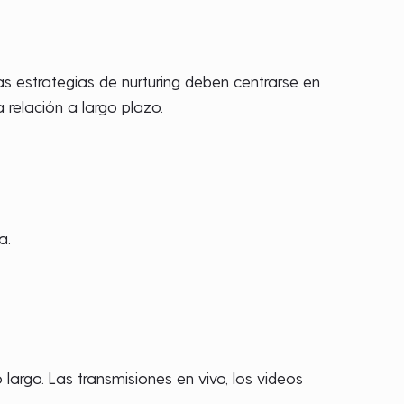
Las estrategias de nurturing deben centrarse en
 relación a largo plazo.
a.
argo. Las transmisiones en vivo, los videos
.