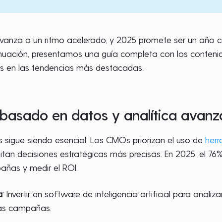
 avanza a un ritmo acelerado, y 2025 promete ser un año c
inuación, presentamos una guía completa con los conteni
s en las tendencias más destacadas.
 basado en datos y analítica avan
s sigue siendo esencial. Los CMOs priorizan el uso de
her
an decisiones estratégicas más precisas. En 2025, el 76% d
añas y medir el ROI.
a
: Invertir en software de inteligencia artificial para anal
las campañas.