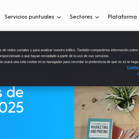
Servicios puntuales
Sectores
Plataforma
 de redes sociales y para analizar nuestro tráfico. También compartimos información sobre 
proporcionado o que hayan recopilado a partir de tu uso de sus servicios.
 Se usará una sola cookie en tu navegador para recordar tu preferencia de que no se te haga
Configu
dencias
s de
2025