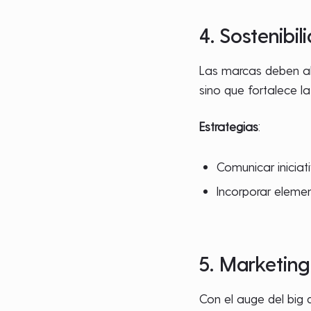
4. Sostenibi
Las marcas deben ali
sino que fortalece la
Estrategias
:
Comunicar iniciat
Incorporar eleme
5. Marketing
Con el auge del big 