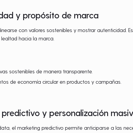
lidad y propósito de marca
nearse con valores sostenibles y mostrar autenticidad. E
 lealtad hacia la marca.
ivas sostenibles de manera transparente.
ntos de economía circular en productos y campañas.
 predictivo y personalización masi
data, el marketing predictivo permite anticiparse a las ne