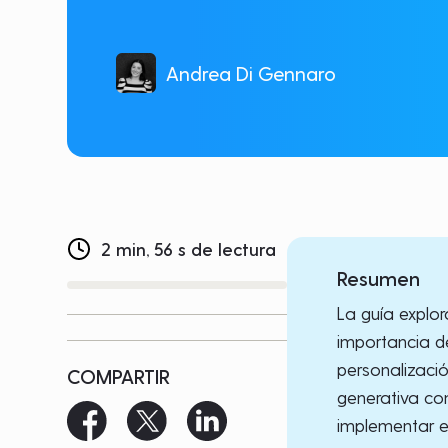
Andrea Di Gennaro
2 min, 56 s de lectura
Resumen
La guía explo
importancia de
personalizació
COMPARTIR
generativa co
implementar e