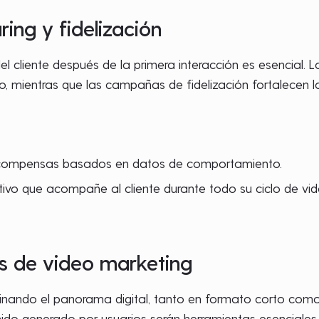
ring y fidelización
el cliente después de la primera interacción es esencial. 
uo, mientras que las campañas de fidelización fortalecen la
compensas basados en datos de comportamiento.
ivo que acompañe al cliente durante todo su ciclo de vid
as de video marketing
nando el panorama digital, tanto en formato corto como l
enido generado por usuarios serán herramientas esenciales