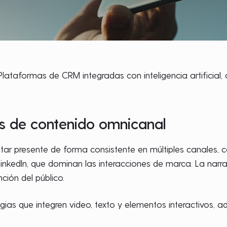
 Plataformas de CRM integradas con inteligencia artificia
as de contenido omnicanal
star presente de forma consistente en múltiples canales
LinkedIn, que dominan las interacciones de marca. La narra
ción del público.
egias que integren video, texto y elementos interactivos,