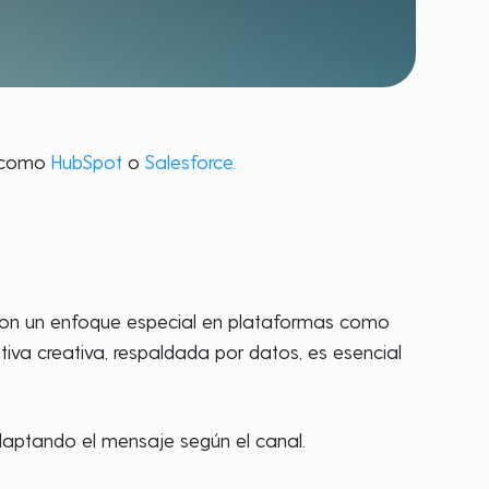
l, como
HubSpot
o
Salesforce.
, con un enfoque especial en plataformas como
tiva creativa, respaldada por datos, es esencial
 adaptando el mensaje según el canal.