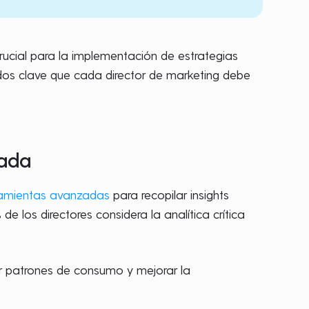
rucial para la implementación de estrategias
dos clave que cada director de marketing debe
zada
ramientas avanzadas
para recopilar insights
e los directores considera la analítica crítica
izar patrones de consumo y mejorar la