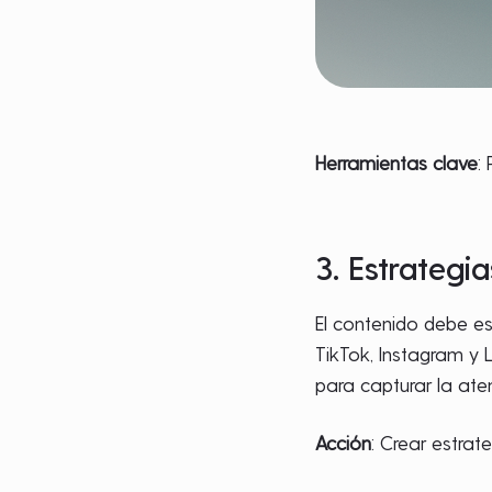
Herramientas clave
:
3. Estrategi
El contenido debe e
TikTok, Instagram y 
para capturar la aten
Acción
: Crear estrat