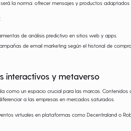
 será la norma: ofrecer mensajes y productos adaptados a 
s
:
mientas de análisis predictivo en sitios web y apps.
campañas de email marketing según el historial de compra
s interactivos y metaverso
ila como un espacio crucial para las marcas. Contenidos
diferenciar a las empresas en mercados saturados.
 eventos virtuales en plataformas como Decentraland o Rob