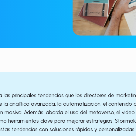
ra las principales tendencias que los directores de marke
 la analítica avanzada, la automatización, el contenido om
n masiva. Además, aborda el uso del metaverso, el video mar
mo herramientas clave para mejorar estrategias. Storima
stas tendencias con soluciones rápidas y personalizadas.