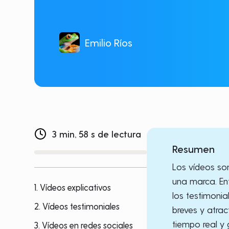
Emilio Ríos
3 min, 58 s de lectura
Resumen
Los vídeos son
una marca. Ent
1. Vídeos explicativos
los testimonia
2. Vídeos testimoniales
breves y atrac
tiempo real y 
3. Vídeos en redes sociales