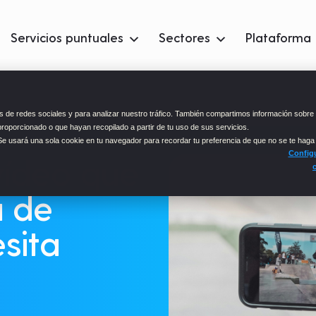
Servicios puntuales
Sectores
Plataforma
 de redes sociales y para analizar nuestro tráfico. También compartimos información sobre 
proporcionado o que hayan recopilado a partir de tu uso de sus servicios.
 Se usará una sola cookie en tu navegador para recordar tu preferencia de que no se te haga
Configu
vídeo que
a de
sita