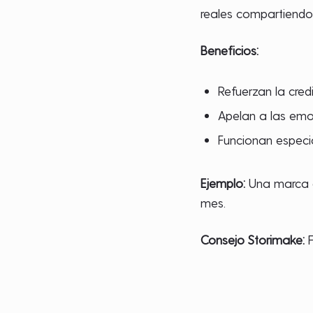
reales compartiendo
Beneficios:
Refuerzan la cred
Apelan a las emo
Funcionan especi
Ejemplo:
Una marca de
mes.
Consejo Storimake:
F