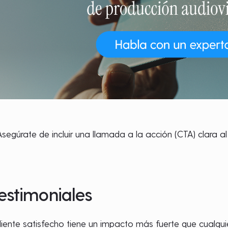
segúrate de incluir una llamada a la acción (CTA) clara al 
testimoniales
cliente satisfecho tiene un impacto más fuerte que cualqu