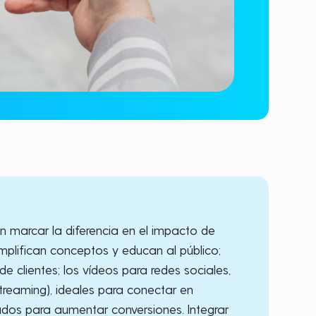
n marcar la diferencia en el impacto de
implifican conceptos y educan al público;
e clientes; los vídeos para redes sociales,
streaming), ideales para conectar en
eñados para aumentar conversiones. Integrar