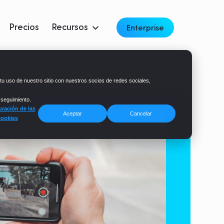
Precios
Recursos
Enterprise
tu uso de nuestro sitio con nuestros socios de redes sociales,
 seguimiento.
ración de las
Aceptar
Cancelar
cookies