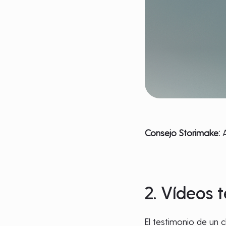
Consejo Storimake:
A
2. Vídeos 
El testimonio de un 