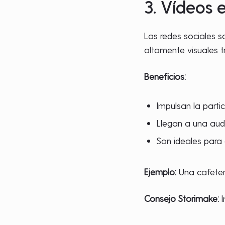
3. Vídeos 
Las redes sociales s
altamente visuales 
Beneficios:
Impulsan la partic
Llegan a una aud
Son ideales par
Ejemplo:
Una cafeterí
Consejo Storimake:
I