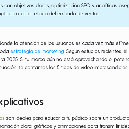
s con objetivos claros, optimización SEO y analíticas as
aptada a cada etapa del embudo de ventas.
 donde la atención de los usuarios es cada vez más efíme
 toda
estrategia de marketing
. Según estudios recientes, 
ra 2025. Si tu marca aún no está aprovechando el potenci
nuación, te contamos los 5 tipos de vídeo imprescindibles p
xplicativos
vos
son ideales para educar a tu público sobre un producto,
rración clara, gráficos y animaciones para transmitir id