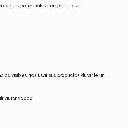
za en los potenciales compradores.
os visibles tras usar sus productos durante un
ir autenticidad.