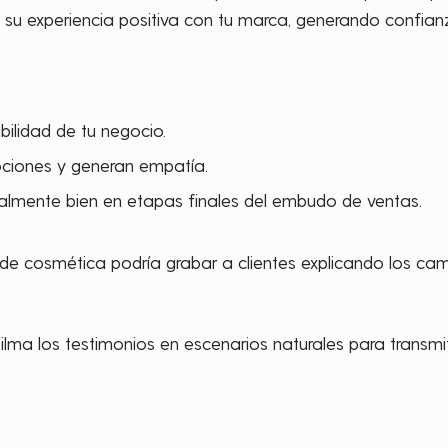
 su experiencia positiva con tu marca, generando confian
ibilidad de tu negocio.
ciones y generan empatía.
almente bien en etapas finales del embudo de ventas.
 cosmética podría grabar a clientes explicando los cambi
ilma los testimonios en escenarios naturales para transmit