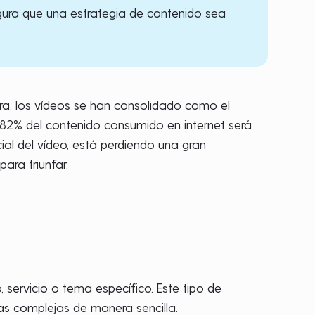
egura que una estrategia de contenido sea
ra, los vídeos se han consolidado como el
el 82% del contenido consumido en internet será
al del vídeo, está perdiendo una gran
ara triunfar.
 servicio o tema específico. Este tipo de
eas complejas de manera sencilla.