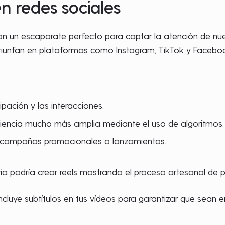
en redes sociales
on un escaparate perfecto para captar la atención de nue
triunfan en plataformas como Instagram, TikTok y Facebo
ipación y las interacciones.
iencia mucho más amplia mediante el uso de algoritmos.
a campañas promocionales o lanzamientos.
a podría crear reels mostrando el proceso artesanal de p
ncluye subtítulos en tus vídeos para garantizar que sean e