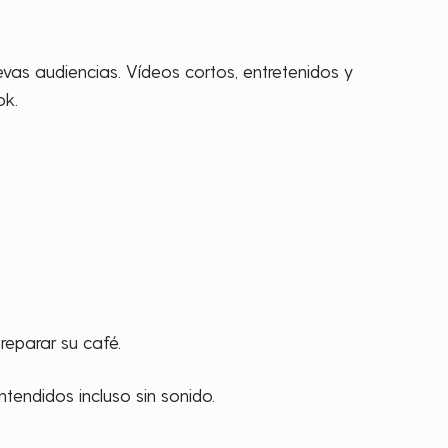
vas audiencias. Vídeos cortos, entretenidos y
ok.
reparar su café.
ntendidos incluso sin sonido.