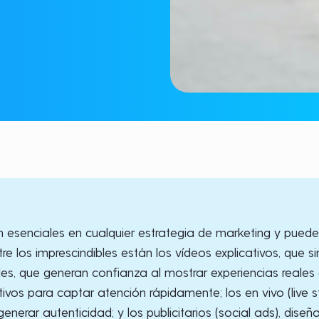
 esenciales en cualquier estrategia de marketing y puede
re los imprescindibles están los vídeos explicativos, que s
les, que generan confianza al mostrar experiencias reales d
tivos para captar atención rápidamente; los en vivo (live 
generar autenticidad; y los publicitarios (social ads), dis