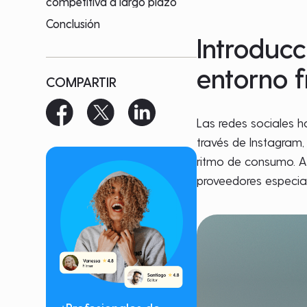
competitiva a largo plazo
Conclusión
Introducc
entorno 
COMPARTIR
Las redes sociales 
través de Instagram,
ritmo de consumo. A
proveedores especia