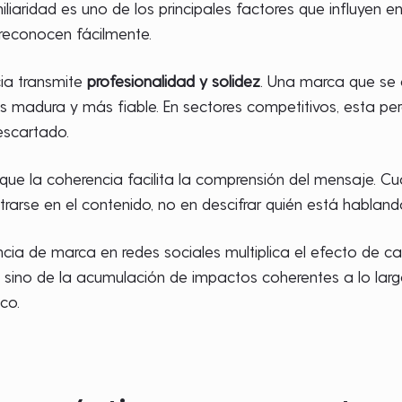
miliaridad es uno de los principales factores que influyen 
reconocen fácilmente.
ia transmite
profesionalidad y solidez
. Una marca que se 
madura y más fiable. En sectores competitivos, esta per
escartado.
que la coherencia facilita la comprensión del mensaje. Cua
trarse en el contenido, no en descifrar quién está hablan
encia de marca en redes sociales multiplica el efecto de c
t, sino de la acumulación de impactos coherentes a lo lar
co.