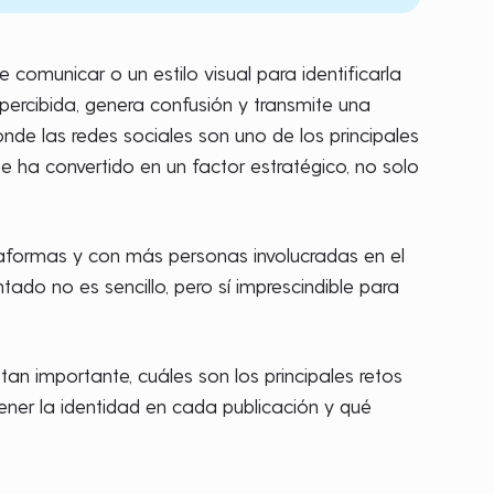
comunicar o un estilo visual para identificarla
ercibida, genera confusión y transmite una
onde las redes sociales son uno de los principales
e ha convertido en un factor estratégico, no solo
taformas y con más personas involucradas en el
ado no es sencillo, pero sí imprescindible para
an importante, cuáles son los principales retos
ener la identidad en cada publicación y qué