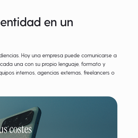
dentidad en un
audiencias. Hoy una empresa puede comunicarse a
, cada una con su propio lenguaje, formato y
pos internos, agencias externas, freelancers o