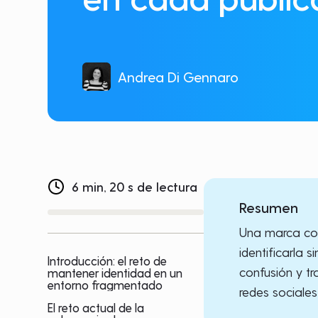
Andrea Di Gennaro
6 min, 20 s de lectura
Resumen
Una marca cohe
identificarla 
Introducción: el reto de
confusión y tr
mantener identidad en un
entorno fragmentado
redes sociales
El reto actual de la