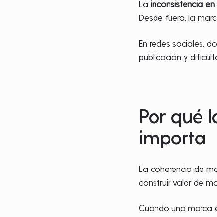
La
inconsistencia en
Desde fuera, la mar
En redes sociales, d
publicación y dificu
Por qué l
importa
La coherencia de mar
construir valor de m
Cuando una marca e