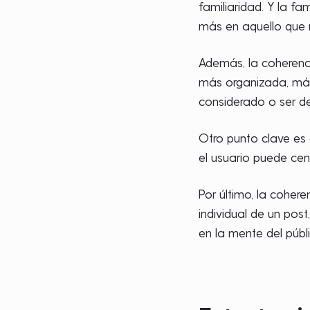
familiaridad. Y la fa
más en aquello que 
Además, la coherenc
más organizada, más 
considerado o ser d
Otro punto clave es 
el usuario puede cen
Por último, la coher
individual de un pos
en la mente del públi