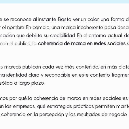
se reconoce al instante. Basta ver un color, una forma de 
r el nombre. En cambio, una marca incoherente pasa desap
ación que debilita su credibilidad. En el entorno actual, d
on el público, la
coherencia de marca en redes sociales
s
: las marcas publican cada vez más contenido, en más pla
a identidad clara y reconocible en este contexto fragment
sólida a largo plazo.
emos por qué la coherencia de marca en redes sociales es t
an las empresas, qué estrategias prácticas permiten mant
a coherencia en la percepción y los resultados de negocio.