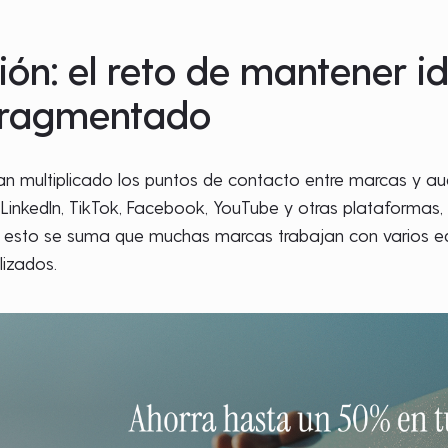
ión: el reto de mantener i
fragmentado
han multiplicado los puntos de contacto entre marcas y 
 LinkedIn, TikTok, Facebook, YouTube y otras plataformas
 esto se suma que muchas marcas trabajan con varios equi
lizados.