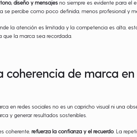
 tono, diseño y mensajes
no siempre es evidente para el eq
ca se percibe como poco definida, menos profesional y m
onde la atención es limitada y la competencia es alta, es
lta que la marca sea recordada.
a coherencia de marca en 
ca en redes sociales no es un capricho visual ni una obse
arca y generar resultados sostenibles.
s coherente,
refuerza la confianza y el recuerdo
. La repet