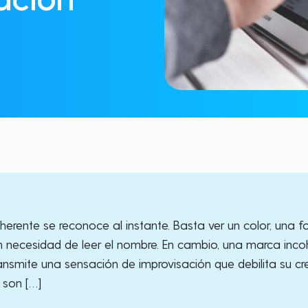
rente se reconoce al instante. Basta ver un color, una f
sin necesidad de leer el nombre. En cambio, una marca inc
ansmite una sensación de improvisación que debilita su cre
 son […]