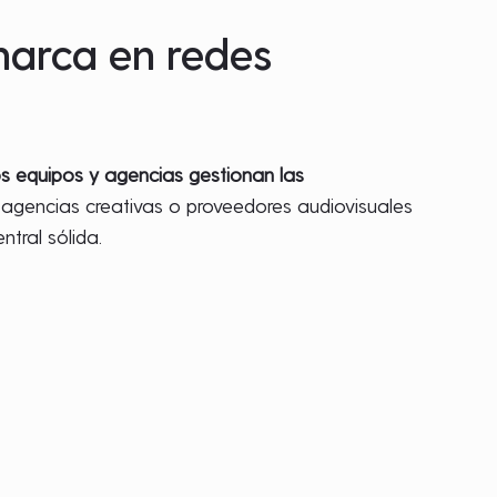
 marca en redes
os equipos y agencias gestionan las
 agencias creativas o proveedores audiovisuales
tral sólida.