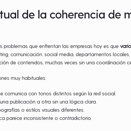
ctual de la coherencia de
les problemas que enfrentan las empresas hoy es que
vari
ting, comunicación, social media, departamentos locales,
ación de contenidos, muchas veces sin una coordinación cen
ones muy habituales:
 comunica con tonos distintos según la red social.
una publicación a otra sin una lógica clara.
ipografías o estilos visuales diferentes.
ca parece inconsistente o contradictorio.