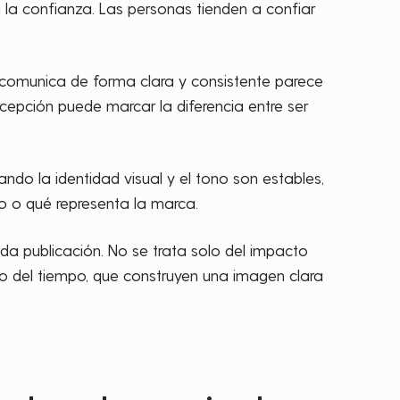
en la confianza. Las personas tienden a confiar
comunica de forma clara y consistente parece
cepción puede marcar la diferencia entre ser
ndo la identidad visual y el tono son estables,
do o qué representa la marca.
ada publicación. No se trata solo del impacto
go del tiempo, que construyen una imagen clara