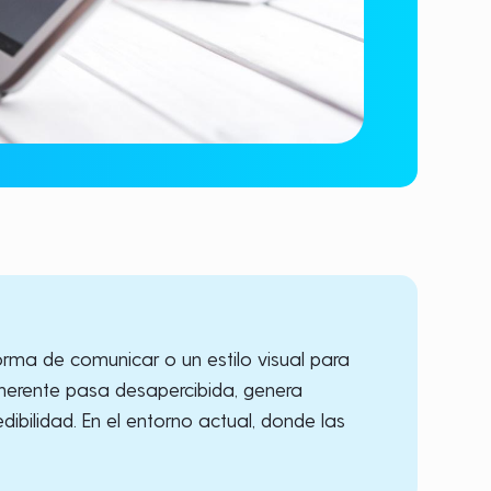
orma de comunicar o un estilo visual para
oherente pasa desapercibida, genera
dibilidad. En el entorno actual, donde las