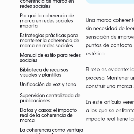
coherencia de marca en
redes sociales
Por qué la coherencia de
Una marca coherente 
marca en redes sociales
importa
sin necesidad de lee
Estrategias prácticas para
sensación de improvis
mantener la coherencia de
puntos de contacto c
marca en redes sociales
estético.
Manual de estilo para redes
sociales
El reto es evidente
Biblioteca de recursos
visuales y plantillas
proceso. Mantener un
Unificación de voz y tono
construir una marca 
Supervisión centralizada de
publicaciones
En este artículo ver
Datos y casos: el impacto
a los que se enfrent
real de la coherencia de
impacto real tiene l
marca
La coherencia como ventaja