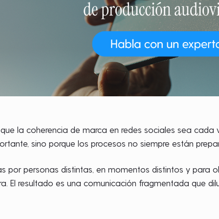
que la coherencia de marca en redes sociales sea cada v
ortante, sino porque los procesos no siempre están prepa
 por personas distintas, en momentos distintos y para obje
a. El resultado es una comunicación fragmentada que dilu