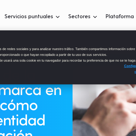
Servicios puntuales
Sectores
Plataforma
 de redes sociales y para analizar nuestro tráfico. También compartimos información sobre 
proporcionado o que hayan recopilado a partir de tu uso de sus servicios.
 Se usará una sola cookie en tu navegador para recordar tu preferencia de que no se te haga
Configu
 de la
 marca en
: cómo
entidad
ación