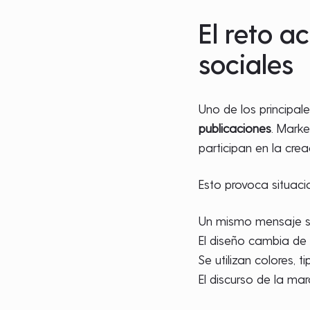
El reto a
sociales
Uno de los principa
publicaciones
. Marke
participan en la cre
Esto provoca situaci
Un mismo mensaje se
El diseño cambia de 
Se utilizan colores, t
El discurso de la mar