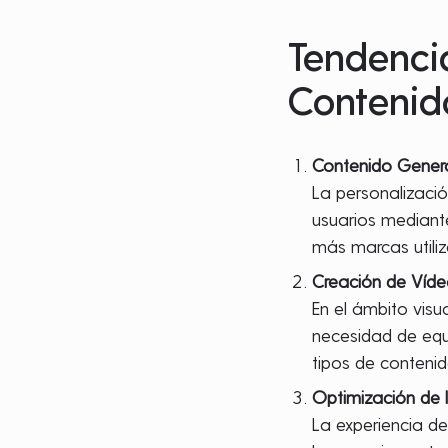
Tendenci
Contenid
Contenido Genera
La personalizació
usuarios mediant
más marcas utili
Creación de Víde
En el ámbito visu
necesidad de equ
tipos de contenid
Optimización de l
La experiencia de