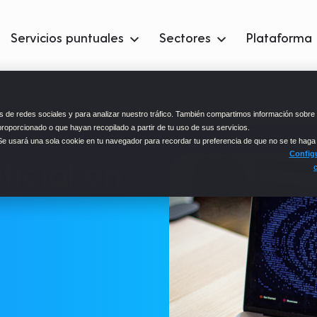
Servicios puntuales
Sectores
Plataforma
 de redes sociales y para analizar nuestro tráfico. También compartimos información sobre 
proporcionado o que hayan recopilado a partir de tu uso de sus servicios.
 Se usará una sola cookie en tu navegador para recordar tu preferencia de que no se te haga
Configu
ficial en