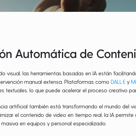
ón Automática de Conteni
do visual, las herramientas basadas en IA están facilitan
ntervención manual extensa. Plataformas como
DALL·E
y
M
nes textuales, lo que puede acelerar el proceso creativo 
encia artificial también está transformando el mundo del v
imizar el contenido de video en tiempo real, la IA permite 
ón masiva en equipos y personal especializado.