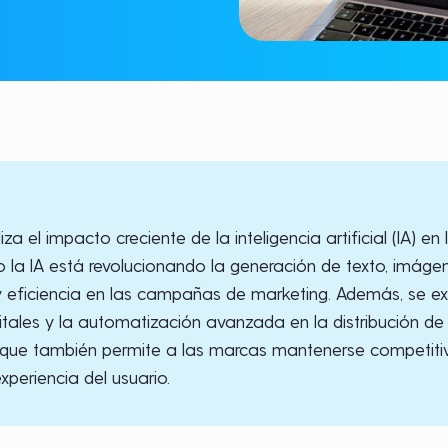
liza el impacto creciente de la inteligencia artificial (IA) 
la IA está revolucionando la generación de texto, imágen
y eficiencia en las campañas de marketing. Además, se 
gitales y la automatización avanzada en la distribución de
o que también permite a las marcas mantenerse competitiv
xperiencia del usuario.