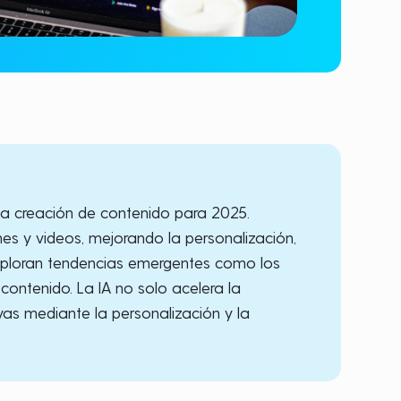
en la creación de contenido para 2025.
es y videos, mejorando la personalización,
exploran tendencias emergentes como los
 contenido. La IA no solo acelera la
as mediante la personalización y la