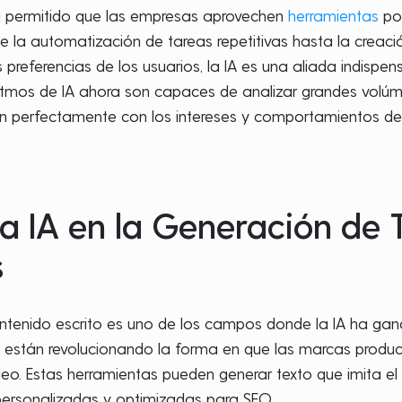
ha permitido que las empresas aprovechen
herramientas
pot
sde la automatización de tareas repetitivas hasta la crea
preferencias de los usuarios, la IA es una aliada indispe
ritmos de IA ahora son capaces de analizar grandes volú
an perfectamente con los intereses y comportamientos de
 la IA en la Generación de
s
ntenido escrito es uno de los campos donde la IA ha g
 están revolucionando la forma en que las marcas produce
eo. Estas herramientas pueden generar texto que imita el t
personalizadas y optimizadas para SEO.