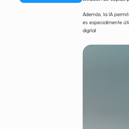
Además, la IA permi
es especialmente úti
digital.