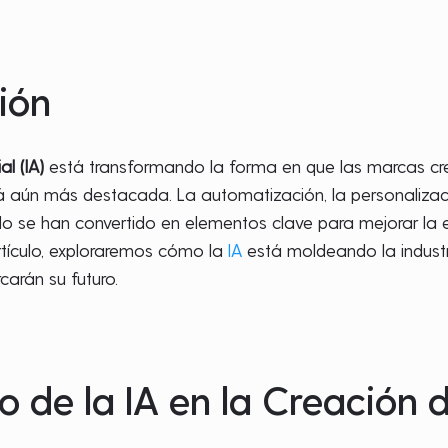
ión
al (IA)
está transformando la forma en que las marcas crea
rá aún más destacada. La automatización, la personalizac
o se han convertido en elementos clave para mejorar la ef
rtículo, exploraremos cómo la
IA
está moldeando la industr
arán su futuro.
o de la IA en la Creación