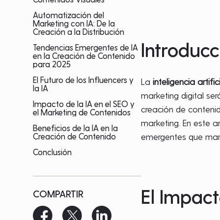
Automatización del
Marketing con IA: De la
Creación a la Distribución
Introducc
Tendencias Emergentes de IA
en la Creación de Contenido
para 2025
El Futuro de los Influencers y
La
inteligencia artifici
la IA
marketing digital se
Impacto de la IA en el SEO y
creación de contenid
el Marketing de Contenidos
marketing. En este a
Beneficios de la IA en la
Creación de Contenido
emergentes que marc
Conclusión
El Impact
COMPARTIR