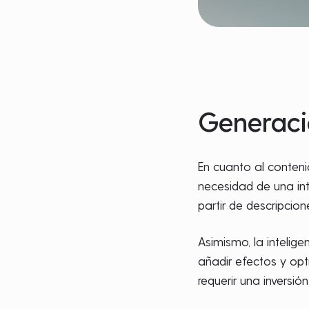
Generaci
En cuanto al conteni
necesidad de una i
partir de descripcio
Asimismo, la intelig
añadir efectos y opt
requerir una inversi