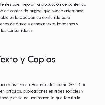
entes que mejoran la producción de contenido
ción de contenido original que puede adaptarse
nsable en la creación de contenido para
menes de datos y generar texto, imágenes y
 los consumidores.
 Texto y Copias
anado más terreno. Herramientas como GPT-4 de
n artículos, publicaciones en redes sociales y
ono y estilo de una marca, lo que facilita la