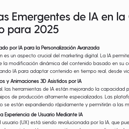
as Emergentes de IA en la
o para 2025
do por IA para la Personalización Avanzada
n es un aspecto crucial del marketing digital. La IA permi
e la modificación dinámica del contenido basado en su c
zando IA para adaptar contenido en tiempo real, desde vi
os y Animaciones 3D Asistidos por IA
al, las herramientas de IA están mejorando la capacidad p
ipos de producción altamente especializados. Las platafor
o se están expandiendo rápidamente y permitirán a las ma
a Experiencia de Usuario Mediante IA
l usuario (UX) está siendo revolucionada por la IA, que pu