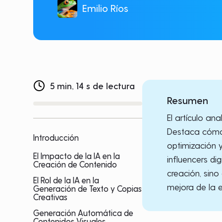
Emilio Ríos
5 min, 14 s de lectura
Resumen
El artículo ana
Destaca cómo 
Introducción
optimización 
El Impacto de la IA en la
influencers di
Creación de Contenido
creación, sin
El Rol de la IA en la
mejora de la e
Generación de Texto y Copias
Creativas
Generación Automática de
Contenidos Visuales