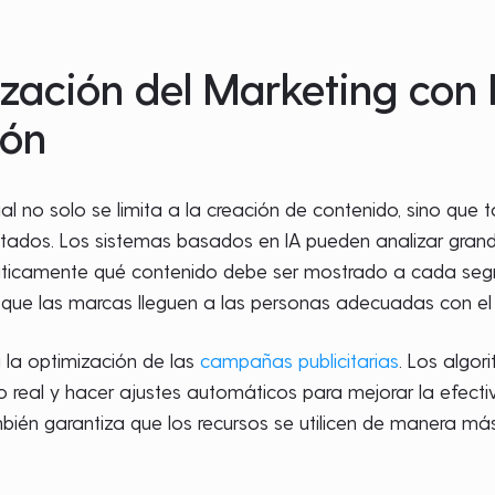
ación del Marketing con I
ión
icial no solo se limita a la creación de contenido, sino que
ultados. Los sistemas basados en IA pueden analizar gran
icamente qué contenido debe ser mostrado a cada segm
za que las marcas lleguen a las personas adecuadas con 
a la optimización de las
campañas publicitarias
. Los algor
eal y hacer ajustes automáticos para mejorar la efectiv
bién garantiza que los recursos se utilicen de manera más