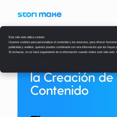
Este sitio web utiliza cookies
BLOG
> MARKETING
Usamos cookies para personalizar el contenido y los anuncios, para ofrecer funciones
publicidad y análisis, quienes pueden combinarla con otra información que les hayas 
Si rechazas, no se hará seguimiento de tu información cuando visites este sitio web.
Inteligencia Arti
la Creación de
Contenido