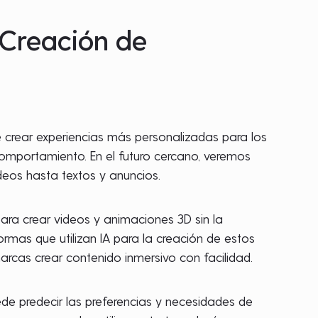
 Creación de
te crear experiencias más personalizadas para los
omportamiento. En el futuro cercano, veremos
deos hasta textos y anuncios.
ara crear videos y animaciones 3D sin la
mas que utilizan IA para la creación de estos
rcas crear contenido inmersivo con facilidad.
ede predecir las preferencias y necesidades de