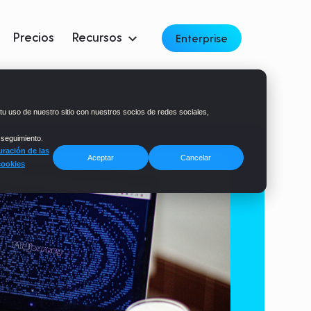
Precios
Recursos
Enterprise
tu uso de nuestro sitio con nuestros socios de redes sociales,
 seguimiento.
ración de las
Aceptar
Cancelar
cookies