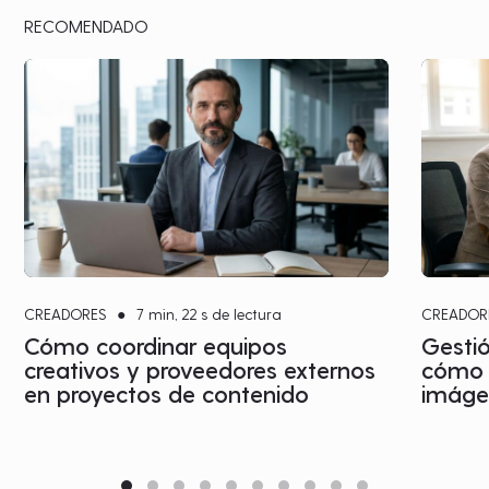
RECOMENDADO
CREADORES
●
7 min, 22 s de lectura
CREADOR
Cómo coordinar equipos
Gestió
creativos y proveedores externos
cómo c
en proyectos de contenido
imágen