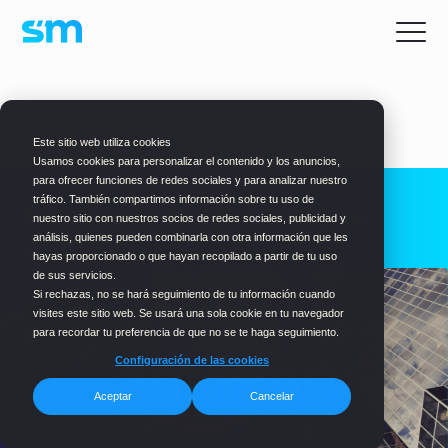
BLOG
> MARKETING
Este sitio web utiliza cookies
Usamos cookies para personalizar el contenido y los anuncios,
para ofrecer funciones de redes sociales y para analizar nuestro
tráfico. También compartimos información sobre tu uso de
Estrategia de Marketing de
nuestro sitio con nuestros socios de redes sociales, publicidad y
Amazon
análisis, quienes pueden combinarla con otra información que les
hayas proporcionado o que hayan recopilado a partir de tu uso
de sus servicios.
Si rechazas, no se hará seguimiento de tu información cuando
visites este sitio web. Se usará una sola cookie en tu navegador
para recordar tu preferencia de que no se te haga seguimiento.
Configuración de las cookies
Aceptar
Cancelar